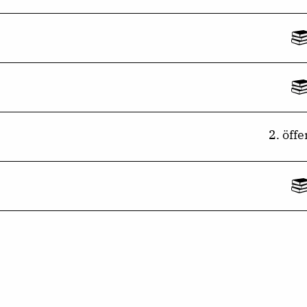
2. öff