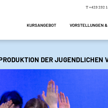
T +423 232 1
KURSANGEBOT
VORSTELLUNGEN &
NPRODUKTION DER JUGENDLICHEN VO