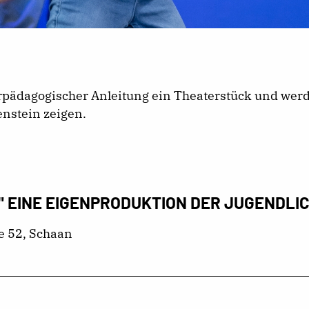
erpädagogischer Anleitung ein Theaterstück und we
nstein zeigen.
EINE EIGENPRODUKTION DER JUGENDLICH
e 52, Schaan