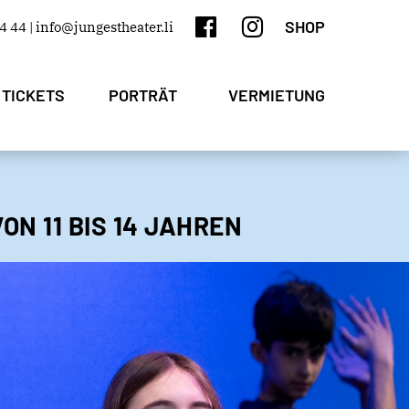
SHOP
4 44 |
info@jungestheater.li
 TICKETS
PORTRÄT
VERMIETUNG
N 11 BIS 14 JAHREN