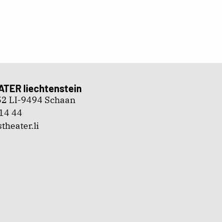
ATER liechtenstein
 52 LI-9494 Schaan
14 44
theater.li