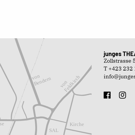
junges THE
Zollstrasse
T +423 232 
info@junges