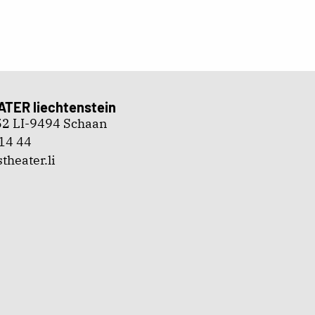
ATER liechtenstein
 52 LI-9494 Schaan
14 44
theater.li