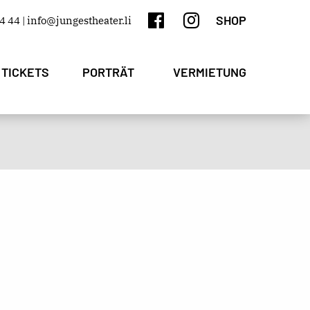
SHOP
4 44 |
info@jungestheater.li
 TICKETS
PORTRÄT
VERMIETUNG