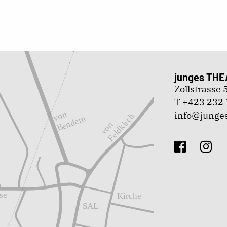
junges THE
Zollstrasse
T +423 232 
info@junges