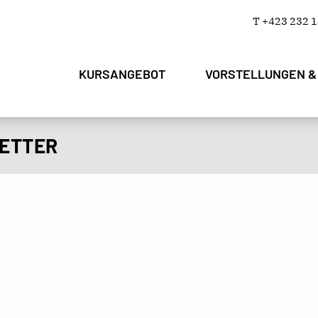
T +423 232 1
KURSANGEBOT
VORSTELLUNGEN &
LETTER