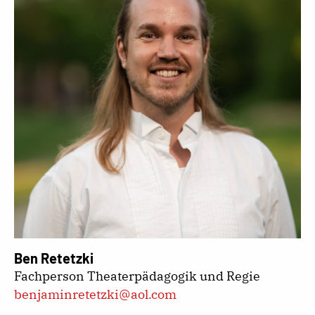
Ben Retetzki
Fachperson Theaterpädagogik und Regie
benjaminretetzki@aol.com