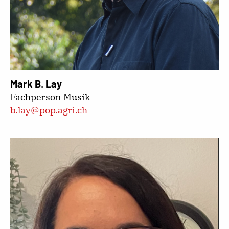
Mark B. Lay
Fachperson Musik
b.lay@pop.agri.ch