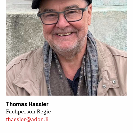
Thomas Hassler
Fachperson Regie
thassler@adon.li