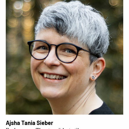
Ajsha Tania Sieber