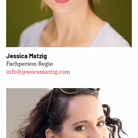
Jessica Matzig
Fachperson Regie
info@jessicamatzig.com