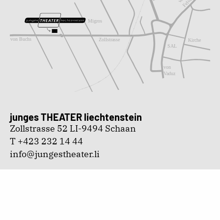
junges THEATER liechtenstein
Zollstrasse 52 LI-9494 Schaan
T +423 232 14 44
info@jungestheater.li
Impressum
|
Datenschutz
Foto- und