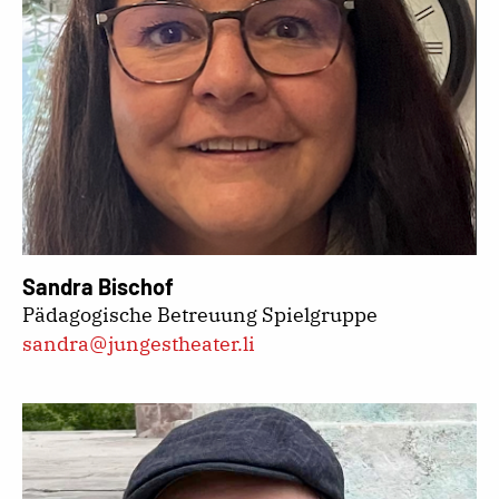
Sandra Bischof
Pädagogische Betreuung Spielgruppe
sandra@jungestheater.li