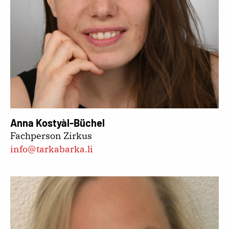
Anna Kostyàl-Büchel
Fachperson Zirkus
info@tarkabarka.li