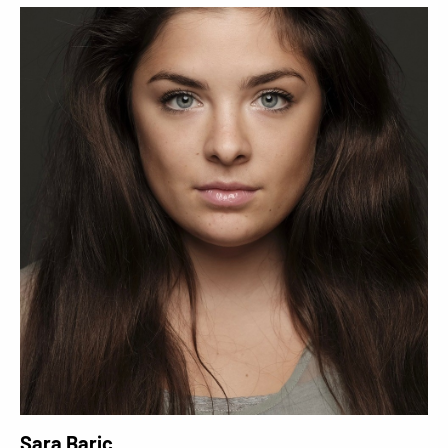
Sara Baric