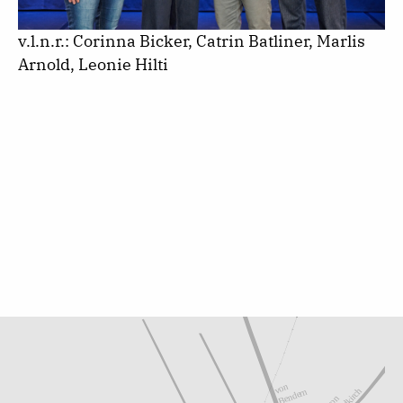
v.l.n.r.: Corinna Bicker, Catrin Batliner, Marlis
Arnold, Leonie Hilti