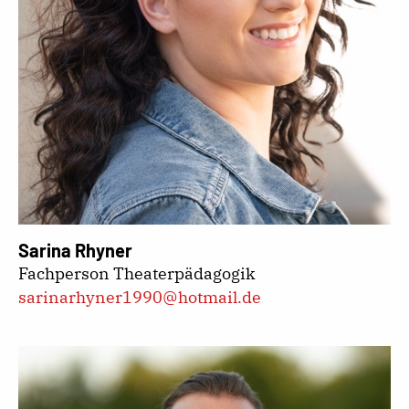
Sarina Rhyner
Fachperson Theaterpädagogik
sarinarhyner1990@hotmail.de