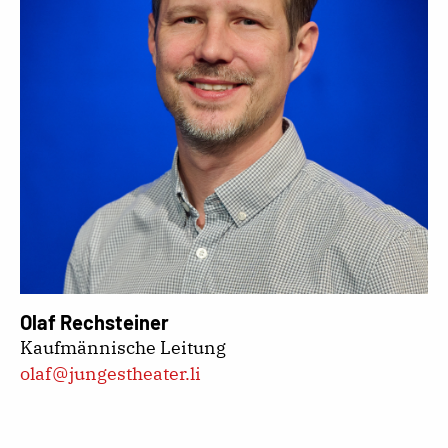
Olaf Rechsteiner
Kaufmännische Leitung
olaf@jungestheater.li