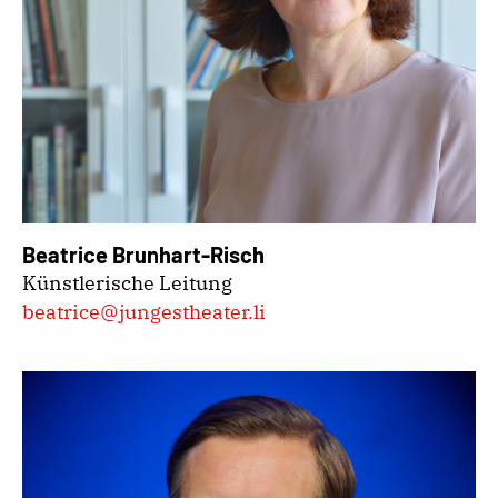
Beatrice Brunhart-Risch
Künstlerische Leitung
beatrice@jungestheater.li