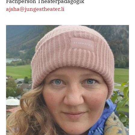
Fachperson Theaterpädagogik
ajsha@jungestheater.li