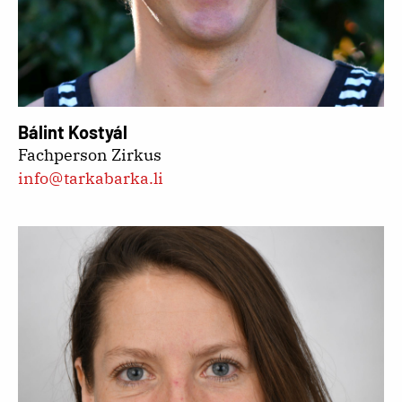
Bálint Kostyál
Fachperson Zirkus
info@tarkabarka.li