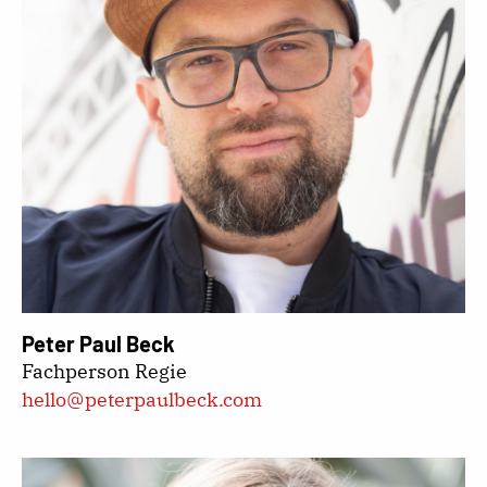
Peter Paul Beck
Fachperson Regie
hello@peterpaulbeck.com