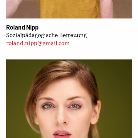
Roland Nipp
Sozialpädagogische Betreuung
roland.nipp@gmail.com